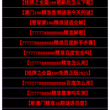
19
【挂牌之全篇100更新后怎么下载】
25
【澳门100精准香港谜语今天的谜】
28
【管家婆100精准谜语全解】
30
【7777788888888精准解密】
58
【7777788888888精准百度新手步骤】
73
【777778888888精准百度安全吗】
51
【7777788888888精准怎么用】
55
【挂牌之全篇100免费正版2025】
57
【77777788888888888百度怎么用】
59
【777778888精准靠谱吗实测】
60
【新澳门精准10期谜语百度】