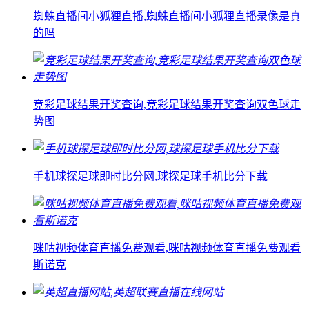
蜘蛛直播间小狐狸直播,蜘蛛直播间小狐狸直播录像是真
的吗
竞彩足球结果开奖查询,竞彩足球结果开奖查询双色球走
势图
手机球探足球即时比分网,球探足球手机比分下载
咪咕视频体育直播免费观看,咪咕视频体育直播免费观看
斯诺克