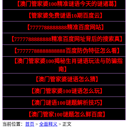
61
【澳门管家婆100精准谜语今天的谜诸葛】
4
【管家婆免费谜语10期百度云】
9
【7777788888888精准百度网站】
10
【7777788888888精准百度网址背后的搜索真】
11
【77777788888888888百度防伪特征怎么看】
14
【澳门管家婆100揭秘生肖谜语玩法与防骗指
南】
15
【澳门管家婆谜语怎么猜】
16
【澳门管家婆100谜语怎么玩】
17
【澳门谜语100谜题解析技巧】
22
【澳门管家100谜题怎么鲜百度】
当前位置：
首页
>
全面释义
> 正文