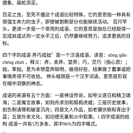
摸象、画蛇添足。
百足之虫，至死不僵这个成语比较特殊，它的意思指一种具有
很强生命力的虫子，即使被割断部分也能继续活动。 百尺竿
头，更进一步是一个常用的成语，它的意思是指在已经取得一
定成就或达到一定水平之后，仍然要继续努力，追求更高的目
标。
四个字的成语 弄巧成拙〞是一个汉语成语，读音：nòng qiǎo
chéng zhuō ，释义：弄，卖弄、耍弄；巧，灵巧（指心思）；
拙，笨拙。意为本想耍弄聪明，做得好些，结果做了蠢事或把
事情弄得不可收拾。 伸头缩颈是一个汉字词语，意思是形容
在暗中洞察的神态。
成语的来源有五个方面：一是神话传说，如夸父逐日和精卫填
海；二是寓言故事，如刻舟求剑和狐假虎威；三是历史故事，
如负荆请罪和破釜沉舟；四是文人作品，如老骥伏枥和青出于
蓝；五是外来文化，如功德无量和火中取栗。1 四字成语的结
构 成语一共有5万多条，其中96%为四字格式。