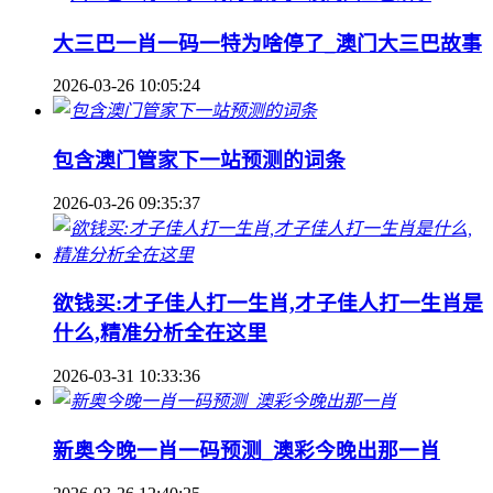
大三巴一肖一码一特为啥停了_澳门大三巴故事
2026-03-26 10:05:24
包含澳门管家下一站预测的词条
2026-03-26 09:35:37
欲钱买:才子佳人打一生肖,才子佳人打一生肖是
什么,精准分析全在这里
2026-03-31 10:33:36
新奥今晚一肖一码预测_澳彩今晚出那一肖