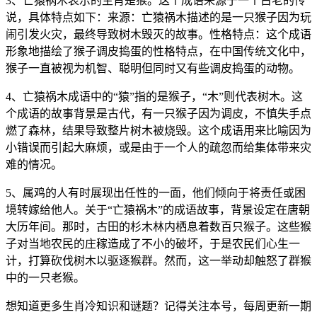
3、亡猿祸木表示的生肖是猴。这个成语来源于一个古老的传
说，具体特点如下：来源：亡猿祸木描述的是一只猴子因为玩
闹引发火灾，最终导致树木毁灭的故事。性格特点：这个成语
形象地描绘了猴子调皮捣蛋的性格特点，在中国传统文化中，
猴子一直被视为机智、聪明但同时又有些调皮捣蛋的动物。
4、亡猿祸木成语中的“猿”指的是猴子，“木”则代表树木。这
个成语的故事背景是古代，有一只猴子因为调皮，不慎失手点
燃了森林，结果导致整片树木被烧毁。这个成语用来比喻因为
小错误而引起大麻烦，或是由于一个人的疏忽而给集体带来灾
难的情况。
5、属鸡的人有时展现出任性的一面，他们倾向于将责任或困
境转嫁给他人。关于“亡猿祸木”的成语故事，背景设定在唐朝
大历年间。那时，古田的杉木林内栖息着数百只猴子。这些猴
子对当地农民的庄稼造成了不小的破坏，于是农民们心生一
计，打算砍伐树木以驱逐猴群。然而，这一举动却触怒了群猴
中的一只老猴。
想知道更多生肖冷知识和谜题？记得关注本号，每周更新一期