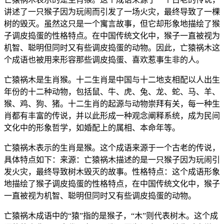
讲述了一只猴子因为玩闹而引发了一场火灾，最终导致了一棵
树的毁灭。虽然这只是一个寓言故事，但它却形象地描绘了猴
子调皮捣蛋的性格特点。在中国传统文化中，猴子一直被视为
机智、聪明但同时又有些调皮捣蛋的动物。因此，亡猿祸木这
个成语也被用来形容那些调皮捣蛋、喜欢惹事生非的人。
亡猿祸木是生肖猴。十二生肖是中国与十二地支相配以人出生
年份的十二种动物，包括鼠、牛、虎、兔、龙、蛇、马、羊、
猴、鸡、狗、猪。十二生肖的起源与动物崇拜有关，每一种生
肖都有丰富的传说，并以此形成一种观念阐释系统，成为民间
文化中的形象哲学，如婚配上的属相、本命年等。
亡猿祸木表示的生肖是猴。这个成语来源于一个古老的传说，
具体特点如下：来源：亡猿祸木描述的是一只猴子因为玩闹引
发火灾，最终导致树木毁灭的故事。性格特点：这个成语形象
地描绘了猴子调皮捣蛋的性格特点，在中国传统文化中，猴子
一直被视为机智、聪明但同时又有些调皮捣蛋的动物。
亡猿祸木成语中的“猿”指的是猴子，“木”则代表树木。这个成