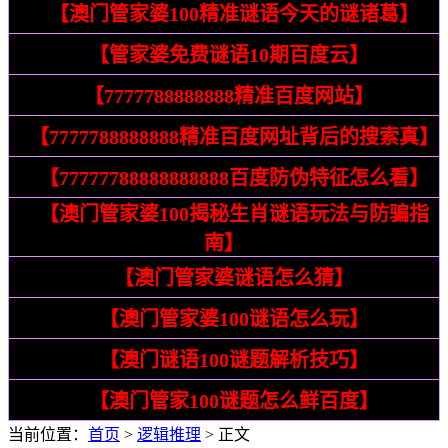
61
【澳门管家婆100精准谜语今天的谜诸葛】
4
【管家婆免费谜语10期百度云】
9
【7777788888888精准百度网站】
10
【7777788888888精准百度网址背后的搜索真】
11
【77777788888888888百度防伪特征怎么看】
14
【澳门管家婆100揭秘生肖谜语玩法与防骗指
南】
15
【澳门管家婆谜语怎么猜】
16
【澳门管家婆100谜语怎么玩】
17
【澳门谜语100谜题解析技巧】
22
【澳门管家100谜题怎么鲜百度】
当前位置：
首页
>
逻辑推理
> 正文