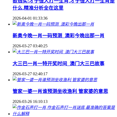
欲钱买:才子佳人打一生肖,才子佳人打一生肖是
什么,精准分析全在这里
2026-04-01 01:33:36
新奥今晚一肖一码预测_澳彩今晚出那一肖
2026-03-27 03:40:25
大三巴一肖一特开奖时间_澳门大三巴故事
2026-03-27 02:40:17
管家一婆一肖谁预测坐收渔利 管家婆的意思
2026-03-26 16:10:13