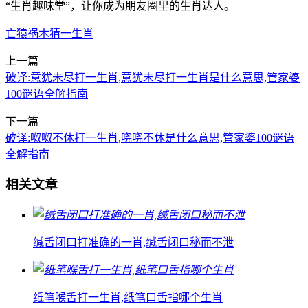
“生肖趣味堂”，让你成为朋友圈里的生肖达人。
亡猿祸木猜一生肖
上一篇
破译:意犹未尽打一生肖,意犹未尽打一生肖是什么意思,管家婆
100谜语全解指南
下一篇
破译:呶呶不休打一生肖,哓哓不休是什么意思,管家婆100谜语
全解指南
相关文章
缄舌闭口打准确的一肖,缄舌闭口秘而不泄
纸笔喉舌打一生肖,纸笔口舌指哪个生肖