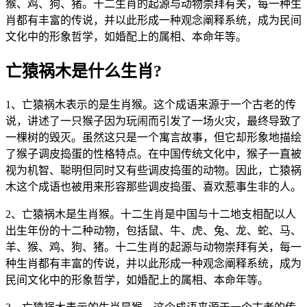
猴、鸡、狗、猪。十二生肖的起源与动物崇拜有关，每一种生
肖都有丰富的传说，并以此形成一种观念阐释系统，成为民间
文化中的形象哲学，如婚配上的属相、本命年等。
亡猿祸木是什么生肖?
1、亡猿祸木表示的是生肖猴。这个成语来源于一个古老的传
说，讲述了一只猴子因为玩闹而引发了一场火灾，最终导致了
一棵树的毁灭。虽然这只是一个寓言故事，但它却形象地描绘
了猴子调皮捣蛋的性格特点。在中国传统文化中，猴子一直被
视为机智、聪明但同时又有些调皮捣蛋的动物。因此，亡猿祸
木这个成语也被用来形容那些调皮捣蛋、喜欢惹事生非的人。
2、亡猿祸木是生肖猴。十二生肖是中国与十二地支相配以人
出生年份的十二种动物，包括鼠、牛、虎、兔、龙、蛇、马、
羊、猴、鸡、狗、猪。十二生肖的起源与动物崇拜有关，每一
种生肖都有丰富的传说，并以此形成一种观念阐释系统，成为
民间文化中的形象哲学，如婚配上的属相、本命年等。