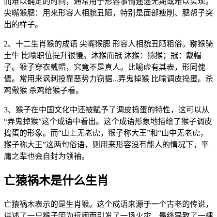
而难以确定的时间，通常用于形容事情遥遥无期或难以实现。
尖嘴猴腮：用来形容人相貌丑陋，特别是面部瘦削、腮帮子突
出的样子。
2、十二生肖猴的成语 尖嘴猴腮 形容人相貌丑陋粗俗。猕猴骑
土牛 比喻职位提升很慢。沐猴而冠 沐猴：猕猴；冠：戴帽
子。猴子穿衣戴帽，究竟不是真人。比喻虚有其表，形同傀
儡。常用来讽刺投靠恶势力窃据...弄鬼掉猴 比喻调皮捣蛋。杀
鸡儆猴 杀鸡给猴子看。
3、猴子在中国文化中还被赋予了调皮捣蛋的特性，这可以从
“弄鬼掉猴”这个成语中看出。这个成语形象地描绘了猴子调皮
捣蛋的形象。而“山上无老虎，猴子称大王”和“山中无老虎，
猴子称大王”这两句俗语，则用来形容没有能人的情况下，平
庸之辈也会自封为领袖。
亡猿祸木是什么生肖
亡猿祸木表示的是生肖猴。这个成语来源于一个古老的传说，
讲述了一只猴子因为玩闹而引发了一场火灾，最终导致了一棵