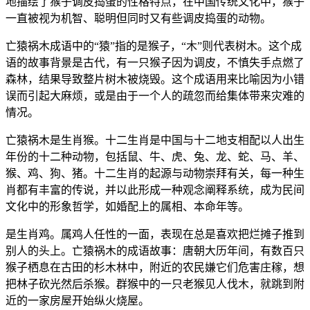
地描绘了猴子调皮捣蛋的性格特点，在中国传统文化中，猴子
一直被视为机智、聪明但同时又有些调皮捣蛋的动物。
亡猿祸木成语中的“猿”指的是猴子，“木”则代表树木。这个成
语的故事背景是古代，有一只猴子因为调皮，不慎失手点燃了
森林，结果导致整片树木被烧毁。这个成语用来比喻因为小错
误而引起大麻烦，或是由于一个人的疏忽而给集体带来灾难的
情况。
亡猿祸木是生肖猴。十二生肖是中国与十二地支相配以人出生
年份的十二种动物，包括鼠、牛、虎、兔、龙、蛇、马、羊、
猴、鸡、狗、猪。十二生肖的起源与动物崇拜有关，每一种生
肖都有丰富的传说，并以此形成一种观念阐释系统，成为民间
文化中的形象哲学，如婚配上的属相、本命年等。
是生肖鸡。属鸡人任性的一面，表现在总是喜欢把烂摊子推到
别人的头上。亡猿祸木的成语故事：唐朝大历年间，有数百只
猴子栖息在古田的杉木林中，附近的农民嫌它们危害庄稼，想
把林子砍光然后杀猴。群猴中的一只老猴见人伐木，就跳到附
近的一家房屋开始纵火烧屋。