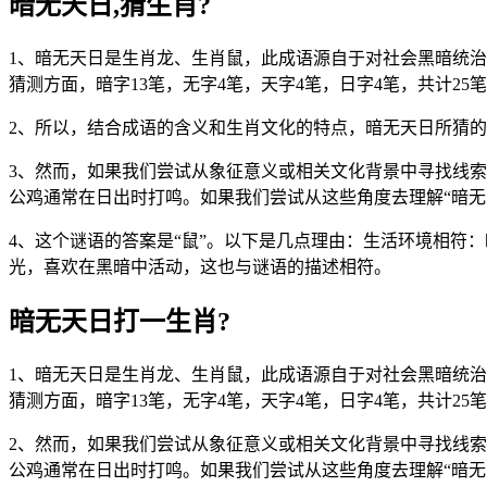
暗无天日,猜生肖?
1、暗无天日是生肖龙、生肖鼠，此成语源自于对社会黑暗统
猜测方面，暗字13笔，无字4笔，天字4笔，日字4笔，共计25
2、所以，结合成语的含义和生肖文化的特点，暗无天日所猜
3、然而，如果我们尝试从象征意义或相关文化背景中寻找线
公鸡通常在日出时打鸣。如果我们尝试从这些角度去理解“暗无
4、这个谜语的答案是“鼠”。以下是几点理由：生活环境相符
光，喜欢在黑暗中活动，这也与谜语的描述相符。
暗无天日打一生肖?
1、暗无天日是生肖龙、生肖鼠，此成语源自于对社会黑暗统
猜测方面，暗字13笔，无字4笔，天字4笔，日字4笔，共计25
2、然而，如果我们尝试从象征意义或相关文化背景中寻找线
公鸡通常在日出时打鸣。如果我们尝试从这些角度去理解“暗无