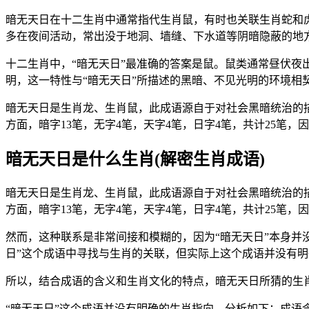
暗无天日在十二生肖中通常指代生肖鼠，有时也关联生肖蛇和
多在夜间活动，常出没于地洞、墙缝、下水道等阴暗隐蔽的地
十二生肖中，“暗无天日”最准确的答案是鼠。鼠类通常昼伏
明，这一特性与“暗无天日”所描述的黑暗、不见光明的环境相
暗无天日是生肖龙、生肖鼠，此成语源自于对社会黑暗统治的
方面，暗字13笔，无字4笔，天字4笔，日字4笔，共计25笔，
暗无天日是什么生肖(解密生肖成语)
暗无天日是生肖龙、生肖鼠，此成语源自于对社会黑暗统治的
方面，暗字13笔，无字4笔，天字4笔，日字4笔，共计25笔，
然而，这种联系是非常间接和模糊的，因为“暗无天日”本身并
日”这个成语中寻找与生肖的关联，但实际上这个成语并没有
所以，结合成语的含义和生肖文化的特点，暗无天日所猜的生
“暗无天日”这个成语并没有明确的生肖指向。分析如下：成语