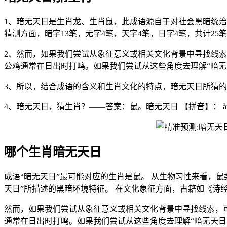
1、暗无天日是生肖龙、生肖鼠，此成语源自于对社会黑暗统
猜测方面，暗字13笔，无字4笔，天字4笔，日字4笔，共计25
2、然而，如果我们尝试从象征意义或相关文化背景中寻找线
公鸡通常在日出时打鸣。如果我们尝试从这些角度去理解“暗无
3、所以，结合成语的含义和生肖文化的特点，暗无天日所猜
4、暗无天日，猜生肖？——答案：鼠。暗无天日 【拼音】： àn wú tiā
哪个生肖暗无天日
成语“暗无天日”最可能对应的生肖是鼠。 从生物习性来看，
天日”所描述的黑暗环境特征。 在文化象征方面，古籍如《诗
然而，如果我们尝试从象征意义或相关文化背景中寻找线索，
通常在日出时打鸣。如果我们尝试从这些角度去理解“暗无天日