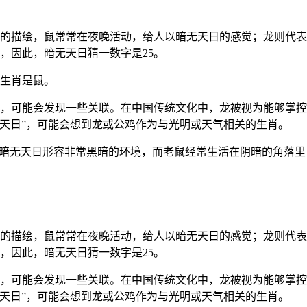
治的描绘，鼠常常在夜晚活动，给人以暗无天日的感觉；龙则代
笔，因此，暗无天日猜一数字是25。
的生肖是鼠。
索，可能会发现一些关联。在中国传统文化中，龙被视为能够掌
天日”，可能会想到龙或公鸡作为与光明或天气相关的生肖。
：暗无天日形容非常黑暗的环境，而老鼠经常生活在阴暗的角落
治的描绘，鼠常常在夜晚活动，给人以暗无天日的感觉；龙则代
笔，因此，暗无天日猜一数字是25。
索，可能会发现一些关联。在中国传统文化中，龙被视为能够掌
天日”，可能会想到龙或公鸡作为与光明或天气相关的生肖。