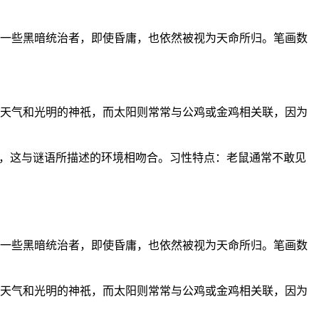
表一些黑暗统治者，即使昏庸，也依然被视为天命所归。笔画数
控天气和光明的神祇，而太阳则常常与公鸡或金鸡相关联，因为
里，这与谜语所描述的环境相吻合。习性特点：老鼠通常不敢见
表一些黑暗统治者，即使昏庸，也依然被视为天命所归。笔画数
控天气和光明的神祇，而太阳则常常与公鸡或金鸡相关联，因为