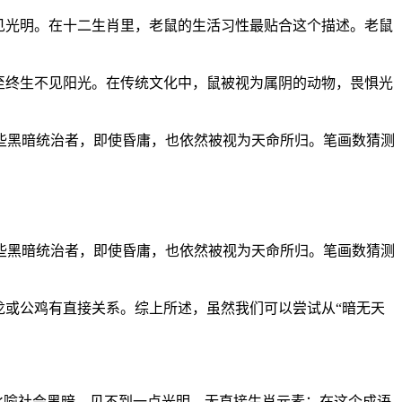
见光明。在十二生肖里，老鼠的生活习性最贴合这个描述。老鼠
至终生不见阳光。在传统文化中，鼠被视为属阴的动物，畏惧光
些黑暗统治者，即使昏庸，也依然被视为天命所归。笔画数猜测
些黑暗统治者，即使昏庸，也依然被视为天命所归。笔画数猜测
龙或公鸡有直接关系。综上所述，虽然我们可以尝试从“暗无天
比喻社会黑暗，见不到一点光明。无直接生肖元素：在这个成语