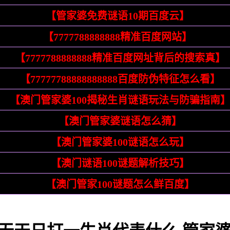
4
【管家婆免费谜语10期百度云】
9
【7777788888888精准百度网站】
10
【7777788888888精准百度网址背后的搜索真】
11
【77777788888888888百度防伪特征怎么看】
14
【澳门管家婆100揭秘生肖谜语玩法与防骗指南
15
【澳门管家婆谜语怎么猜】
16
【澳门管家婆100谜语怎么玩】
17
【澳门谜语100谜题解析技巧】
22
【澳门管家100谜题怎么鲜百度】