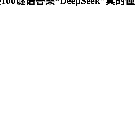
谜语答案“DeepSeek”真的懂