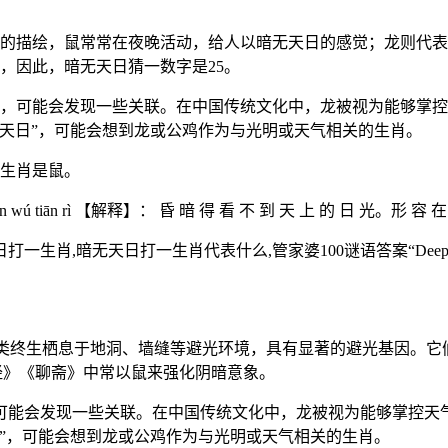
治的描绘，鼠常常在夜晚活动，给人以暗无天日的感觉；龙则代
笔，因此，暗无天日猜一数字是25。
索，可能会发现一些关联。在中国传统文化中，龙被视为能够掌
天日”，可能会想到龙或公鸡作为与光明或天气相关的生肖。
的生肖是鼠。
n rì 【解释】： 昏 暗 得 看 不 到 天 上 的 日 光。形 容 在 反
鼠类终生栖息于地洞、墙缝等避光环境，具有显著的避光基因。它
经》《聊斋》中常以鼠来强化阴暗意象。
可能会发现一些关联。在中国传统文化中，龙被视为能够掌控天
”，可能会想到龙或公鸡作为与光明或天气相关的生肖。