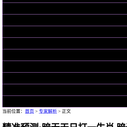
当前位置：
首页
>
专家解析
> 正文