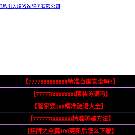
76
【7777888888888精准百度安全吗?】
76
【7777788888888精准防骗吗】
7
【管家婆100精准谜语大全】
12
【7777778888888精准防骗方法】
19
【挂牌之全篇100更新后怎么下载】