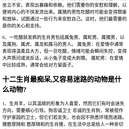
坐立不安，表现出暴躁和依赖。他们需要你的安慰和理解，以
便将内心的不快发泄出来。属猪的男性吃醋时可能会变得颓废
和放纵，试图通过一些行为来安慰自己。这时，他们最需要的
是你的关心和支持。
6、一吃醋就发疯的生肖男包括属兔男、属蛇男、属猪男，以
及属狗、属虎、属龙和属马的男人。 属兔男：在爱情中通常
表现得温柔且大方，但一旦吃醋，情绪可能会瞬间失控，变得
大声质问或说反话，从小兔子变成大刺猬。 属蛇男：在爱情
中比较成熟，通常会给对方留面子。
十二生肖最痴呆,又容易迷路的动物是什
么动物?
1、生肖羊，以其温顺的形象为人喜爱，然而它们有时会迷失
方向，需要细心引导。狗忠诚卫士 忠诚的生肖狗，常被视作
守护家园的卫士，但它们若走失，也会因不熟悉环境而迷路。
猪憨厚随和 憨厚随和的生肖猪，在生活中总是给人一种亲切