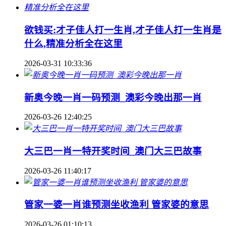
欲钱买:才子佳人打一生肖,才子佳人打一生肖是
什么,精准分析全在这里
2026-03-31 10:33:36
新奥今晚一肖一码预测_澳彩今晚出那一肖
2026-03-26 12:40:25
大三巴一肖一特开奖时间_澳门大三巴故事
2026-03-26 11:40:17
管家一婆一肖谁预测坐收渔利 管家婆的意思
2026-03-26 01:10:13