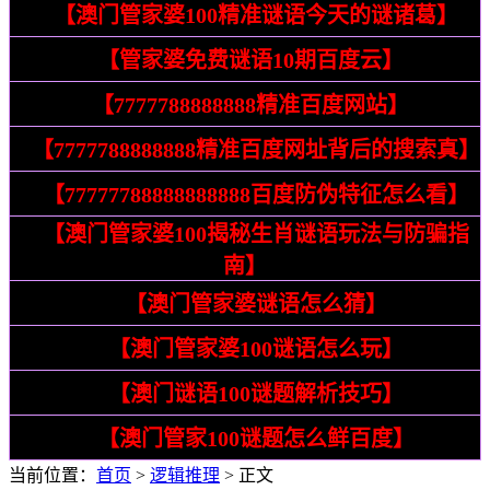
61
【澳门管家婆100精准谜语今天的谜诸葛】
4
【管家婆免费谜语10期百度云】
9
【7777788888888精准百度网站】
10
【7777788888888精准百度网址背后的搜索真】
11
【77777788888888888百度防伪特征怎么看】
14
【澳门管家婆100揭秘生肖谜语玩法与防骗指
南】
15
【澳门管家婆谜语怎么猜】
16
【澳门管家婆100谜语怎么玩】
17
【澳门谜语100谜题解析技巧】
22
【澳门管家100谜题怎么鲜百度】
当前位置：
首页
>
逻辑推理
> 正文