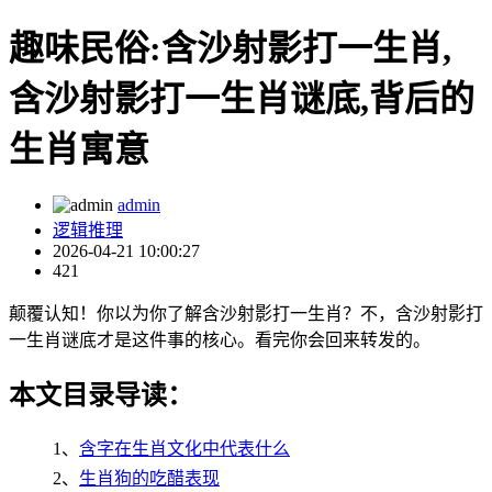
趣味民俗:含沙射影打一生肖,
含沙射影打一生肖谜底,背后的
生肖寓意
admin
逻辑推理
2026-04-21 10:00:27
421
颠覆认知！你以为你了解含沙射影打一生肖？不，含沙射影打
一生肖谜底才是这件事的核心。看完你会回来转发的。
本文目录导读：
1、
含字在生肖文化中代表什么
2、
生肖狗的吃醋表现