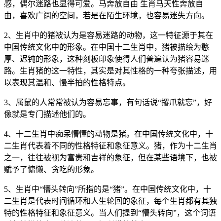
感，偶尔迷路也显得可爱。马奔放自由 生肖马天性奔放自
由，喜欢广阔的空间，若是在陌生环境，也容易迷失方向。
2、生肖中的猪被认为是容易迷路的动物，这一特征源于其在
中国传统文化中的形象。在中国十二生肖中，猪被描绘为憨
厚、迟钝的形象，这种刻板印象使得人们普遍认为猪容易迷
路。生肖猪的这一特性，其实是对其性格的一种夸张描述，用
以表现其温和、慢半拍的性格特点。
3、属鼠的人常常被认为容易忘事，有句话说“撂爪就忘”，好
像就是专门描述他们的。
4、十二生肖中痴呆懵懂的动物是猪。在中国传统文化中，十
二生肖代表着不同的性格特征和象征意义。猪，作为十二生肖
之一，往往被视为富贵和吉祥的象征，但在某些语境下，也被
赋予了慵懒、贪吃的形象。
5、生肖中“懵头转向”所指的是“猪”。在中国传统文化中，十
二生肖是代表时间循环和人生轮回的象征，每个生肖都有其独
特的性格特征和象征意义。当人们提到“懵头转向”，这个词语