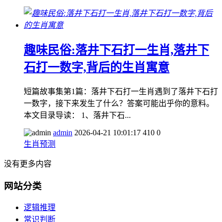
趣味民俗:落井下石打一生肖,落井下
石打一数字,背后的生肖寓意
短篇故事集第1篇：落井下石打一生肖遇到了落井下石打
一数字，接下来发生了什么？答案可能出乎你的意料。
本文目录导读： 1、落井下石...
admin
2026-04-21 10:01:17
410
0
生肖预测
没有更多内容
网站分类
逻辑推理
常识判断