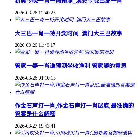
新奥今晚一肖一码预测_澳彩今晚出那一肖
2026-03-26 12:40:25
大三巴一肖一特开奖时间_澳门大三巴故事
2026-03-26 11:40:17
管家一婆一肖谁预测坐收渔利 管家婆的意思
2026-03-26 01:10:13
作金石声打一肖,作金石声打一肖谜底,最准确的
答案是什么解释
2026-03-27 19:43:41