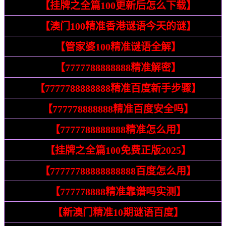
19
【挂牌之全篇100更新后怎么下载】
25
【澳门100精准香港谜语今天的谜】
28
【管家婆100精准谜语全解】
30
【7777788888888精准解密】
58
【7777788888888精准百度新手步骤】
73
【777778888888精准百度安全吗】
51
【7777788888888精准怎么用】
55
【挂牌之全篇100免费正版2025】
57
【77777788888888888百度怎么用】
59
【777778888精准靠谱吗实测】
60
【新澳门精准10期谜语百度】