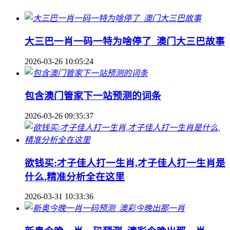
大三巴一肖一码一特为啥停了_澳门大三巴故事
2026-03-26 10:05:24
包含澳门管家下一站预测的词条
2026-03-26 09:35:37
欲钱买:才子佳人打一生肖,才子佳人打一生肖是
什么,精准分析全在这里
2026-03-31 10:33:36